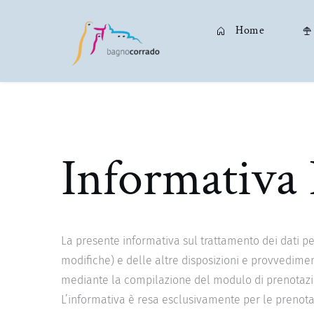
Home
Informativa 
La presente informativa sul trattamento dei dati pe
modifiche) e delle altre disposizioni e provvediment
mediante la compilazione del modulo di prenotazio
L’informativa è resa esclusivamente per le prenotaz