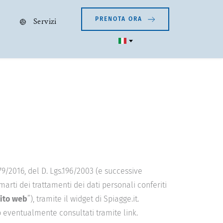
PRENOTA ORA
Servizi
9/2016, del D. Lgs.196/2003 (e successive
arti dei trattamenti dei dati personali conferiti
ito web
”), tramite il widget di Spiagge.it.
eb eventualmente consultati tramite link.