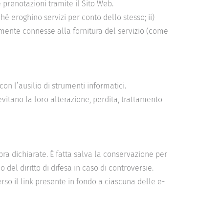
 prenotazioni tramite il Sito Web.
ché eroghino servizi per conto dello stesso; ii)
tamente connesse alla fornitura del servizio (come
on l’ausilio di strumenti informatici.
evitano la loro alterazione, perdita, trattamento
pra dichiarate. È fatta salva la conservazione per
del diritto di difesa in caso di controversie.
erso il link presente in fondo a ciascuna delle e-