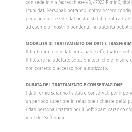
con sede in Via Marecchiese 48, 47923 Rimini), titol
I tuoi dati Personali potranno inoltre essere condivis
persone autorizzate dal nostro stabilimento a tratt
ad esempio i nostri dipendenti); iii) autorità pubblich
MODALITÀ DI TRATTAMENTO DEI DATI E TRASFERIM
Il trattamento dei dati personali è effettuato – nel
Il titolare ha adottato soluzioni tecniche e misure 
non corretto o accesso non autorizzato.
DURATA DEL TRATTAMENTO E CONSERVAZIONE
I dati forniti saranno trattati e conservati per il 
un periodo superiore in relazione richieste della pu
I dati personali trattati per il Soft Spam saranno c
mail del Soft Spam.