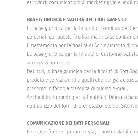
e) inviarti comunicazioni di marketing via e-mail rig
BASE GIURIDICA E NATURA DEL TRATTAMENTO
La base giuridica per la finalità di Fornitura del Ser
personali per questa finalità, ma in caso contrario n
Il trattamento per la finalità di Adempimento di ob
La base giuridica per la finalità di Customer Satisf
sui servizi prenotati.
Del pari, la base giuridica per la finalità di Soft S
prodotti e servizi simili a quelli che hai già acqui
presente in fondo a ciascuna di queste e-mail.
Anche il trattamento per la finalità di Difesa si bas
nell’utilizzo del form di prenotazione o del Sito We
COMUNICAZIONE DEI DATI PERSONALI
Per poter fornire i propri servizi, il nostro stabili