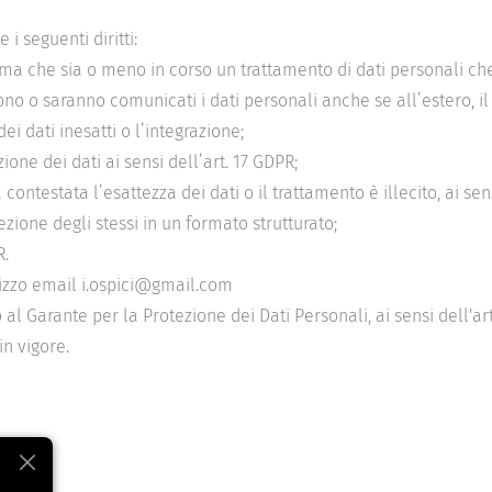
 i seguenti diritti:
a che sia o meno in corso un trattamento di dati personali che ti
ui sono o saranno comunicati i dati personali anche se all’estero, 
dei dati inesatti o l’integrazione;
ione dei dati ai sensi dell’art. 17 GDPR;
ontestata l’esattezza dei dati o il trattamento è illecito, ai sen
ezione degli stessi in un formato strutturato;
. 
dirizzo email i.ospici@gmail.com
al Garante per la Protezione dei Dati Personali, ai sensi dell'ar
in vigore.